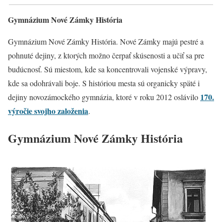
Gymnázium Nové Zámky História
Gymnázium Nové Zámky História. Nové Zámky majú pestré a
pohnuté dejiny, z ktorých možno čerpať skúsenosti a učiť sa pre
budúcnosť. Sú miestom, kde sa koncentrovali vojenské výpravy,
kde sa odohrávali boje. S históriou mesta sú organicky späté i
170.
dejiny novozámockého gymnázia, ktoré v roku 2012 oslávilo
výročie svojho založenia
.
Gymnázium Nové Zámky História