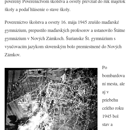
poverený Povereníctvom školstva a osvety prevziať do rúk majetok
školy a podať hlásenie o stave školy.
Povereníctvo školstva a osvety 16. mája 1945 zrušilo maďarské
gymnázium, prepustilo maďarských profesorov a ustanovilo Štátne
gymnázium v Nových Zámkoch. Šurianske Št. gymnázium s
vyučovacím jazykom slovenským bolo premiestnené do Nových
Zámkov.
Po
bombardova
ní mesta, ale
aj v
priebehu
celého roku
1945 bol
stav a