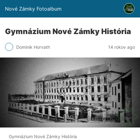
Nové Zámky Fotoalbum
Gymnázium Nové Zámky História
Dominik Horvath
14 rokov ago
Gymnázium Nové Zámky História