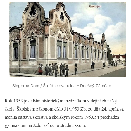
Singerov Dom / Štefánikova ulica – Dnešný Zámčan
Rok 1953 je ďalším historickým medzníkom v dejinách našej
školy. Školským zákonom číslo 31/1953 Zb. zo dňa 24. apríla sa
menila sústava školstva a školským rokom 1953/54 prechádza
gymnázium na Jedenásťročnú strednú školu.