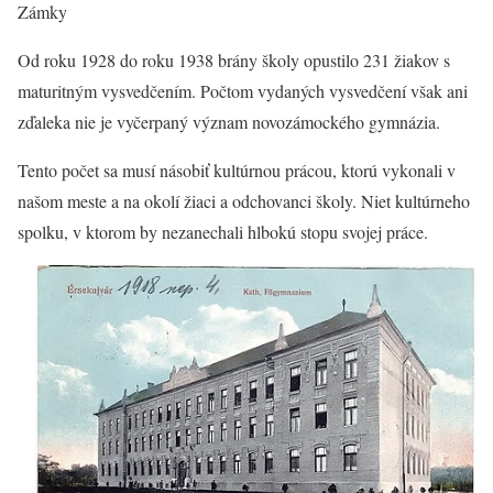
Zámky
Od roku 1928 do roku 1938 brány školy opustilo 231 žiakov s
maturitným vysvedčením. Počtom vydaných vysvedčení však ani
zďaleka nie je vyčerpaný význam novozámockého gymnázia.
Tento počet sa musí násobiť kultúrnou prácou, ktorú vykonali v
našom meste a na okolí žiaci a odchovanci školy. Niet kultúrneho
spolku, v ktorom by nezanechali hlbokú stopu svojej práce.