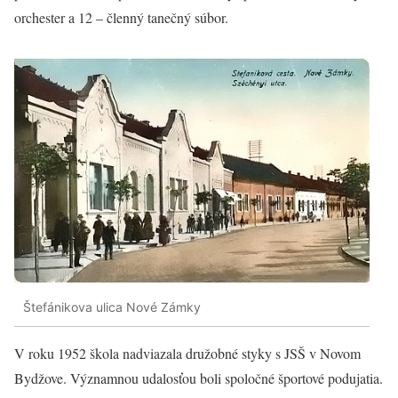
orchester a 12 – členný tanečný súbor.
Štefánikova ulica Nové Zámky
V roku 1952 škola nadviazala družobné styky s JSŠ v Novom
Bydžove. Významnou udalosťou boli spoločné športové podujatia.