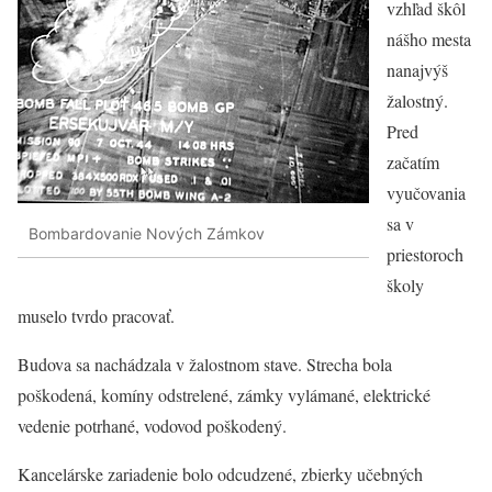
vzhľad škôl
nášho mesta
nanajvýš
žalostný.
Pred
začatím
vyučovania
sa v
Bombardovanie Nových Zámkov
priestoroch
školy
muselo tvrdo pracovať.
Budova sa nachádzala v žalostnom stave. Strecha bola
poškodená, komíny odstrelené, zámky vylámané, elektrické
vedenie potrhané, vodovod poškodený.
Kancelárske zariadenie bolo odcudzené, zbierky učebných