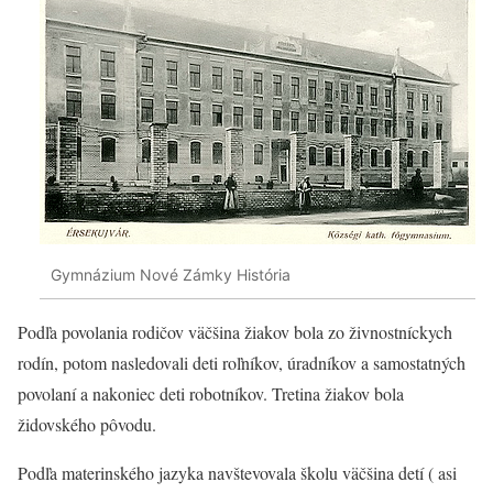
Gymnázium Nové Zámky História
Podľa povolania rodičov väčšina žiakov bola zo živnostníckych
rodín, potom nasledovali deti roľníkov, úradníkov a samostatných
povolaní a nakoniec deti robotníkov. Tretina žiakov bola
židovského pôvodu.
Podľa materinského jazyka navštevovala školu väčšina detí ( asi