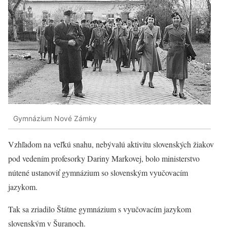
Gymnázium Nové Zámky
Vzhľadom na veľkú snahu, nebývalú aktivitu slovenských žiakov
pod vedením profesorky Dariny Markovej, bolo ministerstvo
nútené ustanoviť gymnázium so slovenským vyučovacím
jazykom.
Tak sa zriadilo Štátne gymnázium s vyučovacím jazykom
slovenským v Šuranoch.