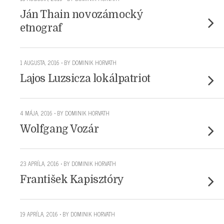
Ján Thain novozámocký
etnograf
1 AUGUSTA, 2016 • BY DOMINIK HORVATH
Lajos Luzsicza lokálpatriot
4 MÁJA, 2016 • BY DOMINIK HORVATH
Wolfgang Vozár
23 APRÍLA, 2016 • BY DOMINIK HORVATH
František Kapisztóry
19 APRÍLA, 2016 • BY DOMINIK HORVATH