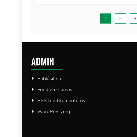
1
2
3
ADMIN
Prihlásiť sa
Feed záznamov
RSS feed komentárov
WordPress.org