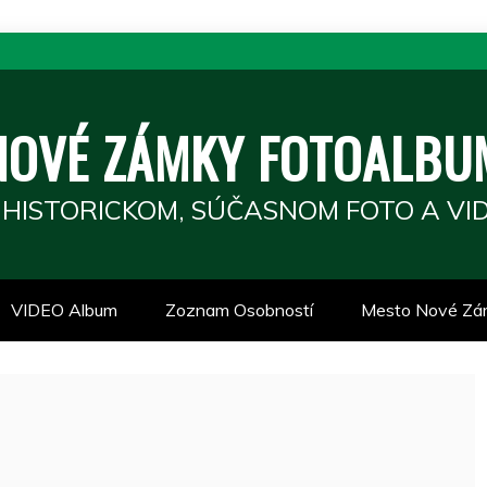
NOVÉ ZÁMKY FOTOALBU
 HISTORICKOM, SÚČASNOM FOTO A VID
VIDEO Album
Zoznam Osobností
Mesto Nové Zá