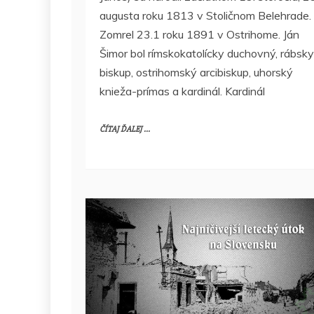
augusta roku 1813 v Stoličnom Belehrade.
Zomrel 23.1 roku 1891 v Ostrihome. Ján
Šimor bol rímskokatolícky duchovný, rábsky
biskup, ostrihomský arcibiskup, uhorský
knieža-prímas a kardinál. Kardinál
ČÍTAJ ĎALEJ ...