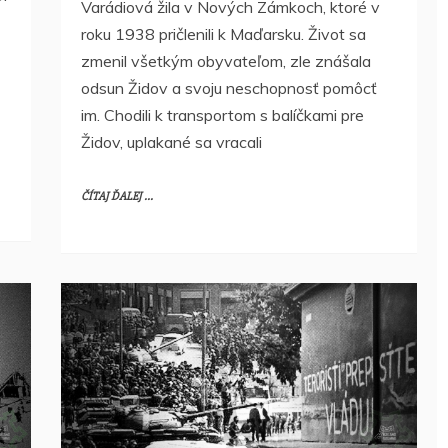
Varádiová žila v Nových Zámkoch, ktoré v
roku 1938 pričlenili k Maďarsku. Život sa
zmenil všetkým obyvateľom, zle znášala
odsun Židov a svoju neschopnosť pomôcť
im. Chodili k transportom s balíčkami pre
Židov, uplakané sa vracali
ČÍTAJ ĎALEJ ...