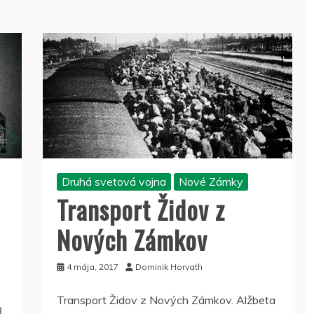
Druhá svetová vojna
Nové Zámky
Transport Židov z
Nových Zámkov
4 mája, 2017
Dominik Horvath
Transport Židov z Nových Zámkov. Alžbeta
3.