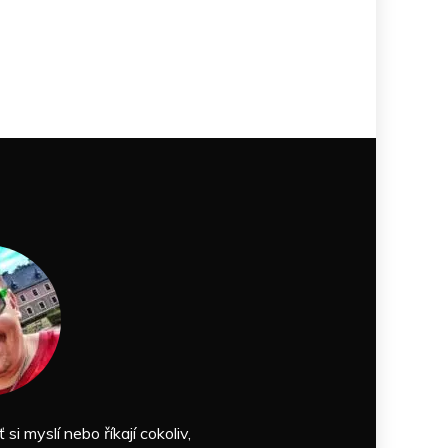
ť si myslí nebo říkají cokoliv,