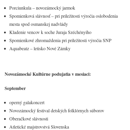
Porciunkula – novozámocký jarmok
Spomienková slávnosť – pri príležitosti výročia oslobodenia
mesta spod osmanskej nadvlády
Kladenie vencov k soche Juraja Széchényiho
Spomienkové zhromaždenia pri príležitosti výročia SNP
Aquabeatz – letisko Nové Zámky
Novozámocké Kultúrne podujatia v mesiaci:
September
operný galakoncert
Novozámocký festival detských folklórnych súborov
Oberačkové slávnosti
Atletické majstrovstvá Slovenska