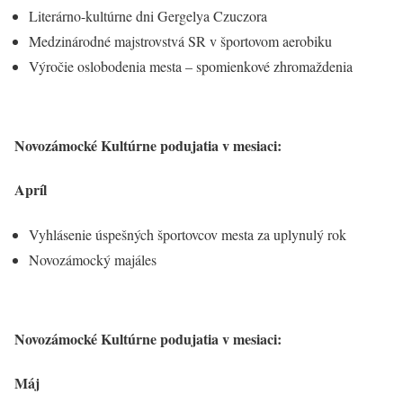
Literárno-kultúrne dni Gergelya Czuczora
Medzinárodné majstrovstvá SR v športovom aerobiku
Výročie oslobodenia mesta – spomienkové zhromaždenia
Novozámocké Kultúrne podujatia v mesiaci:
Apríl
Vyhlásenie úspešných športovcov mesta za uplynulý rok
Novozámocký majáles
Novozámocké Kultúrne podujatia v mesiaci:
Máj