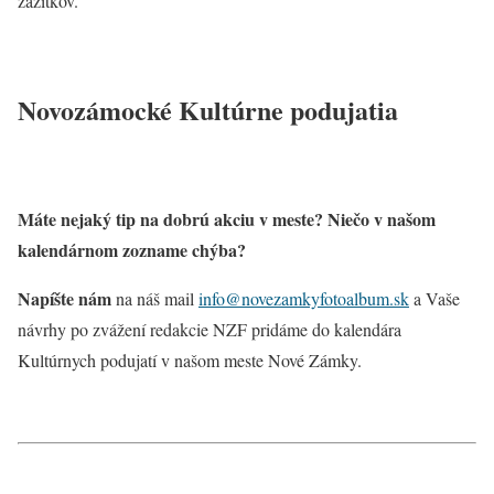
zážitkov.
Novozámocké Kultúrne podujatia
Máte nejaký tip na dobrú akciu v meste? Niečo v našom
kalendárnom zozname chýba?
Napíšte nám
na náš mail
info@novezamkyfotoalbum.sk
a Vaše
návrhy po zvážení redakcie NZF pridáme do kalendára
Kultúrnych podujatí v našom meste Nové Zámky.