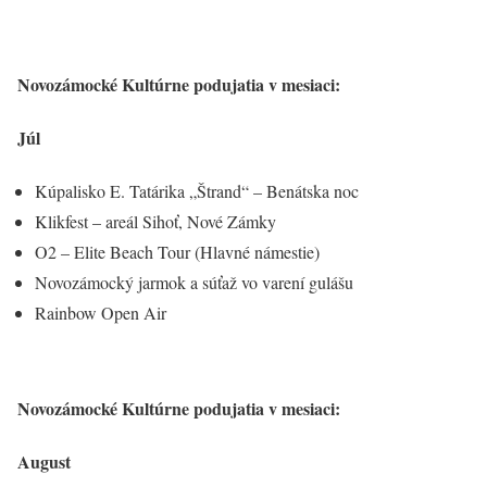
Novozámocké Kultúrne podujatia v mesiaci:
Júl
Kúpalisko E. Tatárika „Štrand“ – Benátska noc
Klikfest – areál Sihoť, Nové Zámky
O2 – Elite Beach Tour (Hlavné námestie)
Novozámocký jarmok a súťaž vo varení gulášu
Rainbow Open Air
Novozámocké Kultúrne podujatia v mesiaci:
August