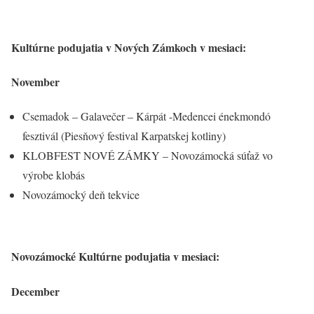
Kultúrne podujatia v Nových Zámkoch v mesiaci:
November
Csemadok – Galavečer – Kárpát -Medencei énekmondó
fesztivál (Piesňový festival Karpatskej kotliny)
KLOBFEST NOVÉ ZÁMKY – Novozámocká súťaž vo
výrobe klobás
Novozámocký deň tekvice
Novozámocké Kultúrne podujatia v mesiaci:
December