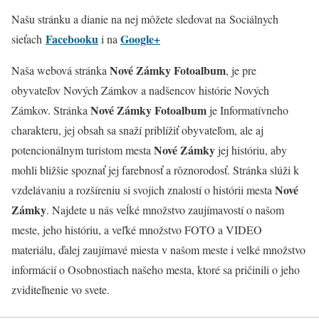
Našu stránku a dianie na nej môžete sledovat na Sociálnych
Facebooku
Google+
sieťach
i na
Nové Zámky Fotoalbum
Naša webová stránka
, je pre
obyvateľov Nových Zámkov a nadšencov histórie Nových
Nové Zámky Fotoalbum
Zámkov. Stránka
je Informatívneho
charakteru, jej obsah sa snaží priblížiť obyvateľom, ale aj
Nové Zámky
potencionálnym turistom mesta
jej históriu, aby
mohli bližšie spoznať jej farebnosť a rôznorodosť. Stránka slúži k
Nové
vzdelávaniu a rozšíreniu si svojich znalostí o histórii mesta
Zámky
. Najdete u nás veĺké množstvo zaujímavostí o našom
meste, jeho históriu, a veľké množstvo FOTO a VIDEO
materiálu, ďalej zaujímavé miesta v našom meste i velké množstvo
informácií o Osobnostiach našeho mesta, ktoré sa pričinili o jeho
zviditeľnenie vo svete.