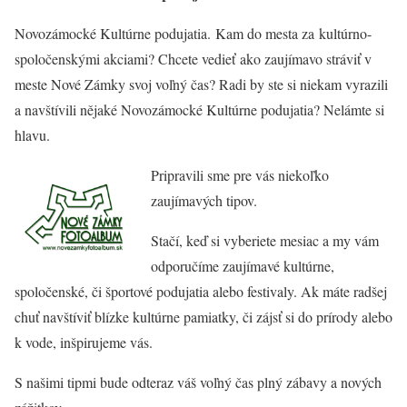
Novozámocké Kultúrne podujatia. Kam do mesta za kultúrno-
spoločenskými akciami? Chcete vedieť ako zaujímavo stráviť v
meste Nové Zámky svoj voľný čas? Radi by ste si niekam vyrazili
a navštívili nějaké Novozámocké Kultúrne podujatia? Nelámte si
hlavu.
Pripravili sme pre vás niekoľko
zaujímavých tipov.
Stačí, keď si vyberiete mesiac a my vám
odporučíme zaujímavé kultúrne,
spoločenské, či športové podujatia alebo festivaly. Ak máte radšej
chuť navštíviť blízke kultúrne pamiatky, či zájsť si do prírody alebo
k vode, inšpirujeme vás.
S našimi tipmi bude odteraz váš voľný čas plný zábavy a nových