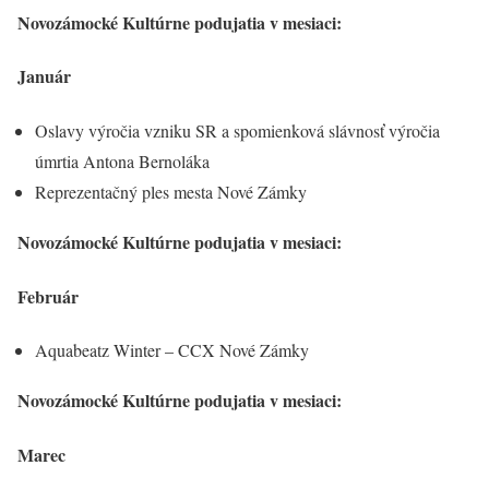
Novozámocké Kultúrne podujatia v mesiaci:
Január
Oslavy výročia vzniku SR a spomienková slávnosť výročia
úmrtia Antona Bernoláka
Reprezentačný ples mesta Nové Zámky
Novozámocké Kultúrne podujatia v mesiaci:
Február
Aquabeatz Winter – CCX Nové Zámky
Novozámocké Kultúrne podujatia v mesiaci:
Marec