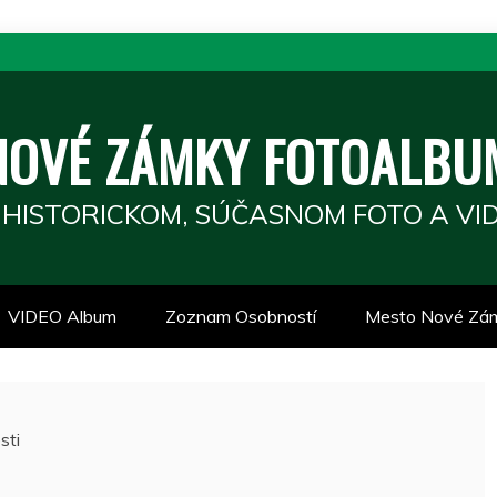
NOVÉ ZÁMKY FOTOALBU
 HISTORICKOM, SÚČASNOM FOTO A VID
VIDEO Album
Zoznam Osobností
Mesto Nové Zá
sti