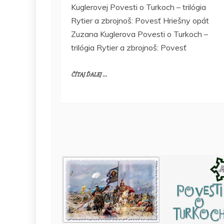
Kuglerovej Povesti o Turkoch – trilógia
Rytier a zbrojnoš: Povesť Hriešny opát
Zuzana Kuglerova Povesti o Turkoch –
trilógia Rytier a zbrojnoš: Povesť
ČÍTAJ ĎALEJ ...