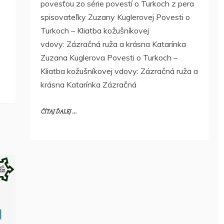
povesťou zo série povestí o Turkoch z pera
spisovateľky Zuzany Kuglerovej Povesti o
Turkoch – Kliatba kožušníkovej
vdovy: Zázračná ruža a krásna Katarínka
Zuzana Kuglerova Povesti o Turkoch –
Kliatba kožušníkovej vdovy: Zázračná ruža a
krásna Katarínka Zázračná
ČÍTAJ ĎALEJ ...