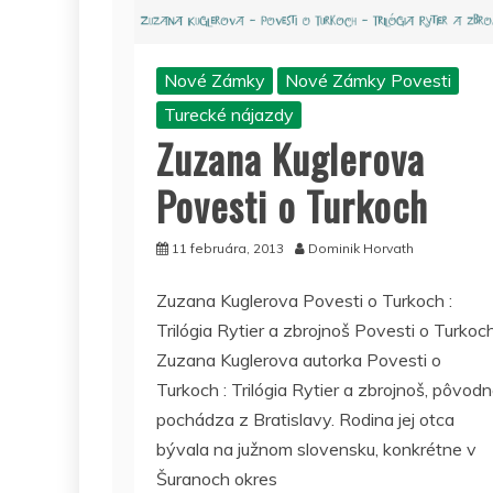
Nové Zámky
Nové Zámky Povesti
Turecké nájazdy
Zuzana Kuglerova
Povesti o Turkoch
11 februára, 2013
Dominik Horvath
Zuzana Kuglerova Povesti o Turkoch :
Trilógia Rytier a zbrojnoš Povesti o Turkoch
Zuzana Kuglerova autorka Povesti o
Turkoch : Trilógia Rytier a zbrojnoš, pôvod
pochádza z Bratislavy. Rodina jej otca
bývala na južnom slovensku, konkrétne v
Šuranoch okres