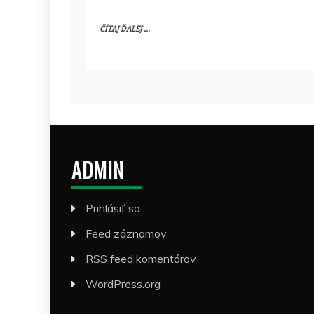
ČÍTAJ ĎALEJ ...
ADMIN
Prihlásiť sa
Feed záznamov
RSS feed komentárov
WordPress.org