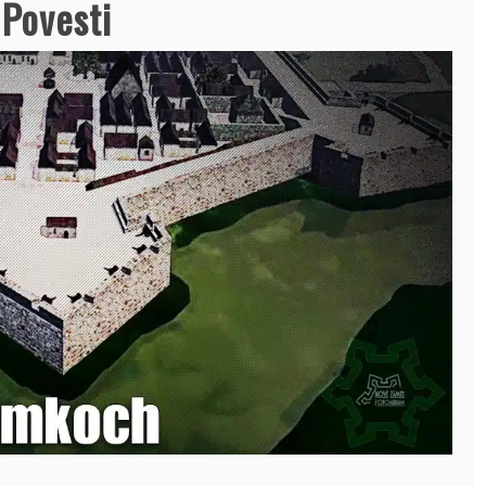
Povesti