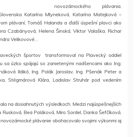
novozámockého plávania.
 Slovenska Katarína Mlyneková, Katarína Matejková –
vom plávaní, Tomáš Halanda a ďalší úspešní plavci ako
ra Czabányová, Helena Šinská, Viktor Valaška, Richar
ndra Velikovové…
laveckých športov transformoval na Plavecký oddiel
u sa úzko spájajú so zanietenými nadšencami ako Ing.
áková Ildikó, Ing. Polák Jaroslav, Ing. Pšenák Peter a
ka, Stégmárová Klára, Ladislav Struhár pod vedením
vala na dosiahnutých výsledkoch. Medzi najúspešnejších
ška Rusková, Bea Poláková, Miro Sordel, Danka Šefčíková,
 novozámocké plávanie obohacovalo svojimi výkonmi aj