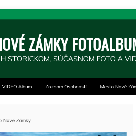
NOVÉ ZÁMKY FOTOALBU
 HISTORICKOM, SÚČASNOM FOTO A VID
VIDEO Album
Zoznam Osobností
Mesto Nové Zá
ólo Nové Zámky