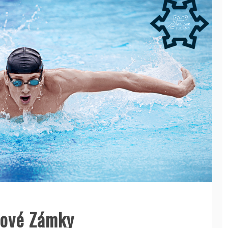
Nové Zámky