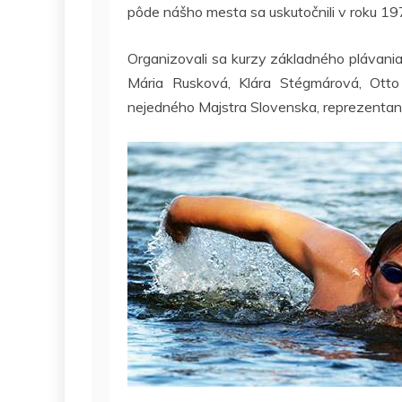
pôde nášho mesta sa uskutočnili v roku 19
Organizovali sa kurzy základného plávani
Mária Rusková, Klára Stégmárová, Ott
nejedného Majstra Slovenska, reprezenta