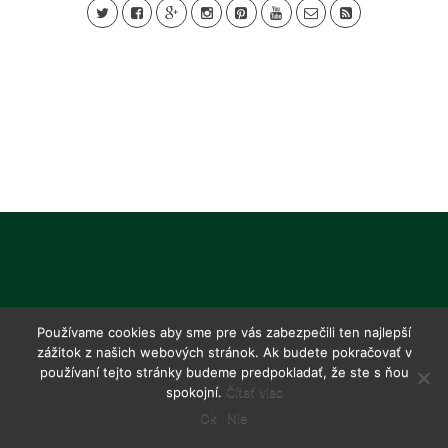
Používame cookies aby sme pre vás zabezpečili ten najlepší
zážitok z našich webových stránok. Ak budete pokračovať v
používaní tejto stránky budeme predpokladať, že ste s ňou
spokojní.
Čítať viac
Ok
Nie