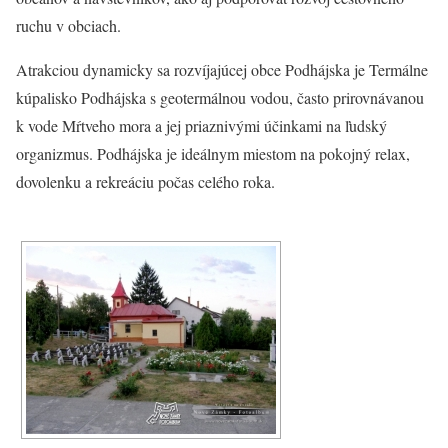
ruchu v obciach.
Atrakciou dynamicky sa rozvíjajúcej obce Podhájska je Termálne
kúpalisko Podhájska s geotermálnou vodou, často prirovnávanou
k vode Mŕtveho mora a jej priaznivými účinkami na ľudský
organizmus. Podhájska je ideálnym miestom na pokojný relax,
dovolenku a rekreáciu počas celého roka.