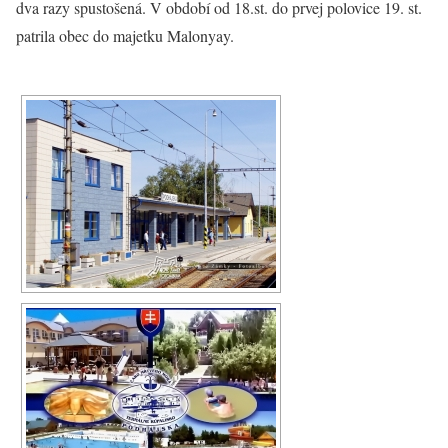
dva razy spustošená. V období od 18.st. do prvej polovice 19. st.
patrila obec do majetku Malonyay.