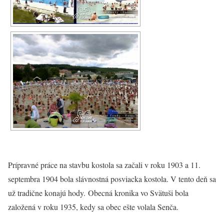
Prípravné práce na stavbu kostola sa začali v roku 1903 a 11.
septembra 1904 bola slávnostná posviacka kostola. V tento deň sa
už tradične konajú hody. Obecná kronika vo Svätuši bola
založená v roku 1935, kedy sa obec ešte volala Senča.