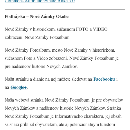
Commons Attribution/Share Alike 3.0
Podhájska – Nové Zámky Okolie
Nové Zámky v historickom, súčasnom FOTO a VIDEO
zobrazení. Nové Zámky Fotoalbum
Nové Zámky Fotoalbum, mesto Nové Zámky v historickom,
súčasnom Foto a Video zobrazení. Nové Zámky
Fotoalbum je
pre nadšencov histórie Nových Zámkov.
Facebooku
Našu stránku a dianie na nej môžete sledovat na
i
Google+
na
.
Naša webová stránka Nové Zámky Fotoalbum, je pre obyvateľov
Nových Zámkov a nadšencov histórie Nových Zámkov. Stránka
Nové Zámky Fotoalbum je Informatívneho charakteru, jej obsah
sa snaží priblížiť obyvateľom, ale aj potencionálnym turistom