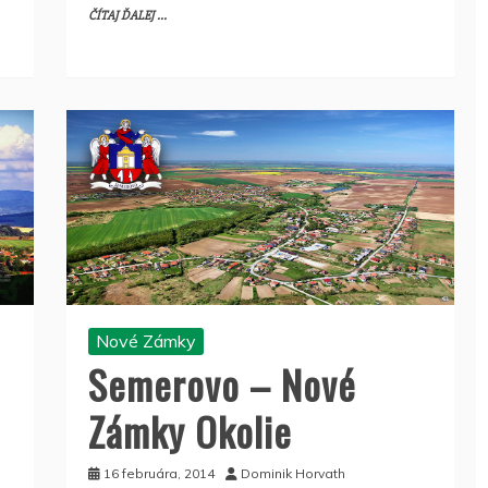
ČÍTAJ ĎALEJ ...
Nové Zámky
Semerovo – Nové
Zámky Okolie
16 februára, 2014
Dominik Horvath