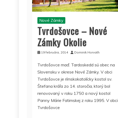
Nové Zámky
Tvrdošovce – Nové
Zámky Okolie
19 februára, 2014
Dominik Horvath
Tvrdošovce maď. Tardoskedd sú obec na
Slovensku v okrese Nové Zámky. V obci
Tvrdošovce je rímskokatolícky kostol sv.
Štefana kráľa zo 14. storočia, ktorý bol
renovovaný v roku 1750 a nový kostol
Panny Márie Fatimskej z roku 1995. V obci
Tvrdošovce