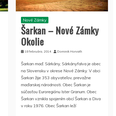
Nové Zámky
Šarkan – Nové Zámky
Okolie
18 februára, 2014
Dominik Horvath
Šarkan maď. Sárkány, Sárkányfalva je obec
na Slovensku v okrese Nové Zámky. V obci
Šarkan žije 353 obyvateľov, prevažne
maďarskej národnosti. Obec Šarkan je
súčasťou Euroregiónu Ister Granum. Obec
Šarkan vznikla spojením obcí Šarkan a Diva
v roku 1976. Obec Šarkan leží