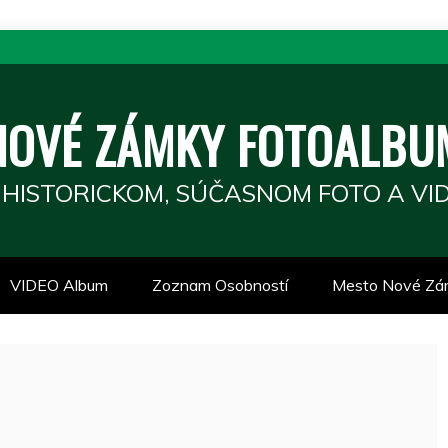
NOVÉ ZÁMKY FOTOALBU
 HISTORICKOM, SÚČASNOM FOTO A VID
VIDEO Album
Zoznam Osobností
Mesto Nové Zá