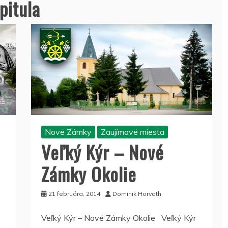
pitula
Nové Zámky
Zaujímavé miesta
Veľký Kýr – Nové
Zámky Okolie
21 februára, 2014
Dominik Horvath
Veľký Kýr – Nové Zámky Okolie Veľký Kýr