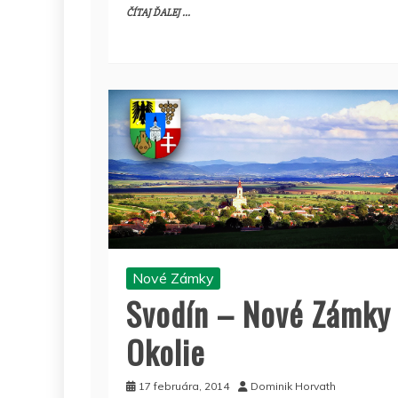
ČÍTAJ ĎALEJ ...
Nové Zámky
Svodín – Nové Zámky
Okolie
17 februára, 2014
Dominik Horvath