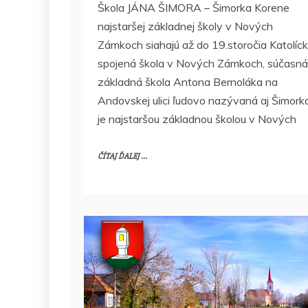
Škola JÁNA ŠIMORA – Šimorka Korene
najstaršej základnej školy v Nových
Zámkoch siahajú až do 19.storočia Katolíc
spojená škola v Nových Zámkoch, súčasná
základná škola Antona Bernoláka na
Andovskej ulici ľudovo nazývaná aj Šimork
je najstaršou základnou školou v Nových
ČÍTAJ ĎALEJ ...