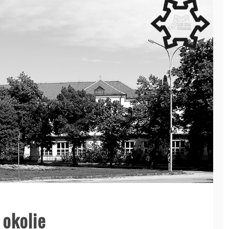
okolie