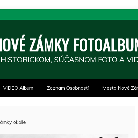
NOVÉ ZÁMKY FOTOALBU
 HISTORICKOM, SÚČASNOM FOTO A VID
VIDEO Album
Zoznam Osobností
Mesto Nové Zá
ámky okolie