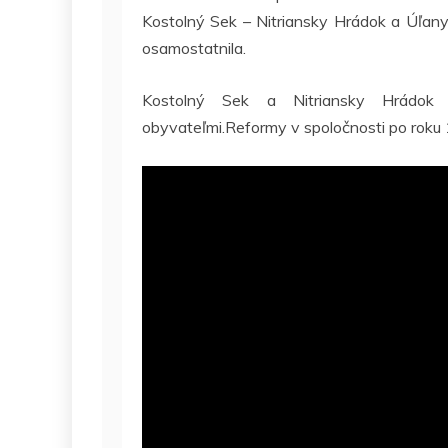
Kostolný Sek – Nitriansky Hrádok a Úľan
osamostatnila.
Kostolný Sek a Nitriansky Hrádok 
obyvateľmi.Reformy v spoločnosti po roku 1