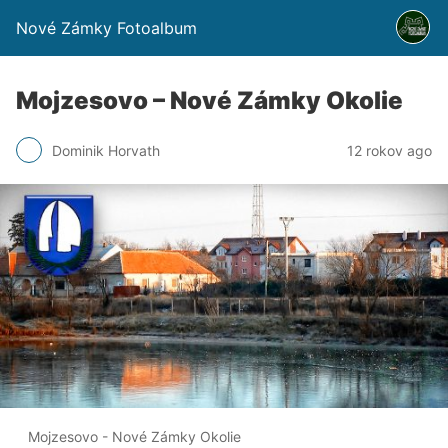
Nové Zámky Fotoalbum
Mojzesovo – Nové Zámky Okolie
Dominik Horvath
12 rokov ago
Mojzesovo - Nové Zámky Okolie