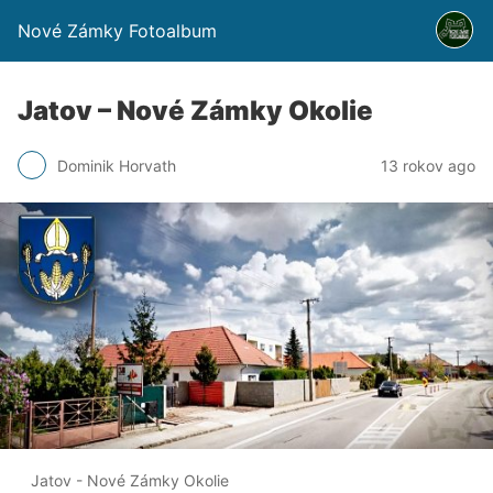
Nové Zámky Fotoalbum
Jatov – Nové Zámky Okolie
Dominik Horvath
13 rokov ago
Jatov - Nové Zámky Okolie