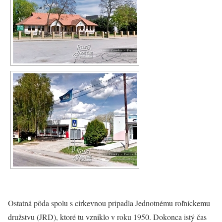
Ostatná pôda spolu s cirkevnou pripadla Jednotnému roľníckemu
družstvu (JRD), ktoré tu vzniklo v roku 1950. Dokonca istý čas