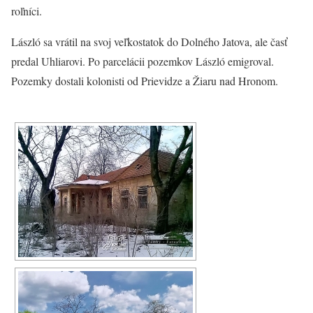
roľníci.
László sa vrátil na svoj veľkostatok do Dolného Jatova, ale časť
predal Uhliarovi. Po parcelácii pozemkov László emigroval.
Pozemky dostali kolonisti od Prievidze a Žiaru nad Hronom.