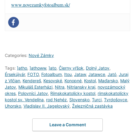
www.novezamkyfotoalbum.sk/
Categories:
Nové Zámky
Tags:
]atho
,
]athoww
,
]ato
,
Čierny vŕšok
,
Dolný Jatov
,
Érsekújvár
,
FOTO
,
Fotoalbum
,
Itou
,
Jataw
,
Jatawce
,
Jató
,
Juraj
z Vlčian
,
Kendereš
,
Kesovské
,
Konopné
,
Kostol
,
Maďarsko
,
Malý
Jatov
,
Mikuláš Esterházi
,
Nitra
,
Nitriansky kraj
,
novozámocký
okres
,
Polovníci Jatov
,
Rímskokatolícky kostol
,
rímskokatolícky
kostol sv. Vendelína
,
rod Nehéz
,
Slovensko
,
Turci
,
Tvrdošovce
,
Uhorsko
,
Vladislav II. Jagelovský
,
Železničná zastávka
Leave a Comment