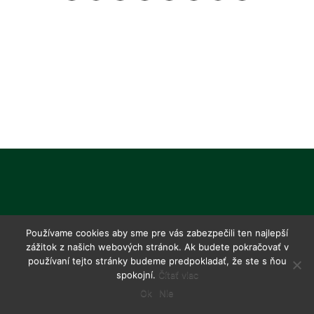
Používame cookies aby sme pre vás zabezpečili ten najlepší
zážitok z našich webových stránok. Ak budete pokračovať v
používaní tejto stránky budeme predpokladať, že ste s ňou
spokojní.
Čítať viac
Ok
Nie