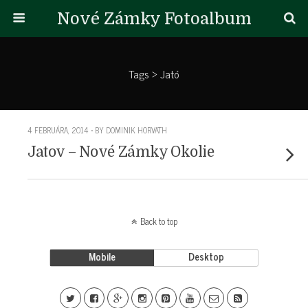
Nové Zámky Fotoalbum
Tags › Jató
4 FEBRUÁRA, 2014 • BY DOMINIK HORVATH
Jatov – Nové Zámky Okolie
Back to top
Mobile
Desktop