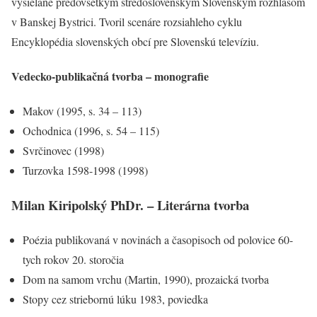
vysielané predovšetkým stredoslovenským Slovenským rozhlasom
v Banskej Bystrici. Tvoril scenáre rozsiahleho cyklu
Encyklopédia slovenských obcí pre Slovenskú televíziu.
Vedecko-publikačná tvorba – monografie
Makov (1995, s. 34 – 113)
Ochodnica (1996, s. 54 – 115)
Svrčinovec (1998)
Turzovka 1598-1998 (1998)
Milan Kiripolský PhDr. – Literárna tvorba
Poézia publikovaná v novinách a časopisoch od polovice 60-
tych rokov 20. storočia
Dom na samom vrchu (Martin, 1990), prozaická tvorba
Stopy cez striebornú lúku 1983, poviedka