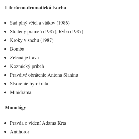
Literárno-dramatická tvorba
Sad plný včiel a vtákov (1986)
Stratený prameň (1987), Ryba (1987)
Kroky v snehu (1987)
Bomba
Zelená je tráva
Kozmický príbeh
Pravdivé obrátenie Antona Slaninu
Stvorenie byrokrata
Minidráma
Monológy
Pravda o videní Adama Krta
Antihoror