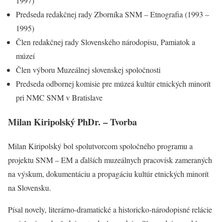
1997)
Predseda redakčnej rady Zborníka SNM – Etnografia (1993 –
1995)
Člen redakčnej rady Slovenského národopisu, Pamiatok a
múzeí
Člen výboru Muzeálnej slovenskej spoločnosti
Predseda odbornej komisie pre múzeá kultúr etnických minorít
pri NMC SNM v Bratislave
Milan Kiripolský PhDr. – Tvorba
Milan Kiripolský bol spolutvorcom spoločného programu a
projektu SNM – EM a ďalších muzeálnych pracovísk zameraných
na výskum, dokumentáciu a propagáciu kultúr etnických minorít
na Slovensku.
Písal novely, literárno-dramatické a historicko-národopisné relácie