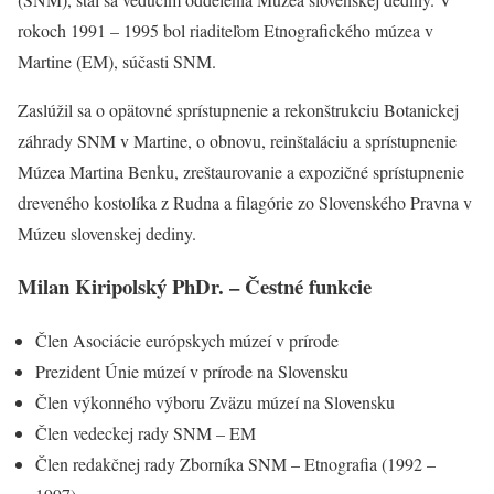
rokoch 1991 – 1995 bol riaditeľom Etnografického múzea v
Martine (EM), súčasti SNM.
Zaslúžil sa o opätovné sprístupnenie a rekonštrukciu Botanickej
záhrady SNM v Martine, o obnovu, reinštaláciu a sprístupnenie
Múzea Martina Benku, zreštaurovanie a expozičné sprístupnenie
dreveného kostolíka z Rudna a filagórie zo Slovenského Pravna v
Múzeu slovenskej dediny.
Milan Kiripolský PhDr. – Čestné funkcie
Člen Asociácie európskych múzeí v prírode
Prezident Únie múzeí v prírode na Slovensku
Člen výkonného výboru Zväzu múzeí na Slovensku
Člen vedeckej rady SNM – EM
Člen redakčnej rady Zborníka SNM – Etnografia (1992 –