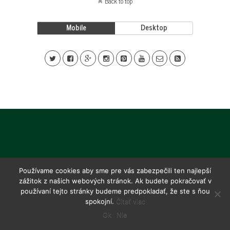
Back to top
Mobile
Desktop
Používame cookies aby sme pre vás zabezpečili ten najlepší
zážitok z našich webových stránok. Ak budete pokračovať v
používaní tejto stránky budeme predpokladať, že ste s ňou
spokojní.
Čítať viac
Ok
Nie