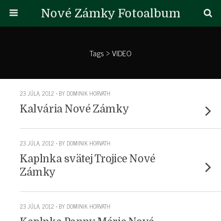
Nové Zámky Fotoalbum
Tags › VIDEO
23 JÚLA, 2012 • BY DOMINIK HORVATH
Kalvária Nové Zámky
23 JÚLA, 2012 • BY DOMINIK HORVATH
Kaplnka svätej Trojice Nové
Zámky
23 JÚLA, 2012 • BY DOMINIK HORVATH