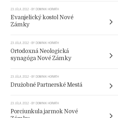
23 JÚLA, 2012 • BY DOMINIK HORVATH
Evanjelický kostol Nové
Zámky
23 JÚLA, 2012 • BY DOMINIK HORVATH
Ortodoxná Neologická
synagóga Nové Zámky
23 JÚLA, 2012 • BY DOMINIK HORVATH
Družobné Partnerské Mestá
23 JÚLA, 2012 • BY DOMINIK HORVATH
Porciunkula jarmok Nové