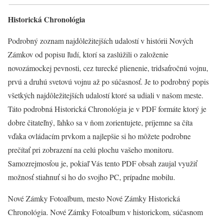
Historická Chronológia
Podrobný zoznam najdôležitejších udalostí v histórii Nových
Zámkov od popisu ľudí, ktorí sa zaslúžili o založenie
novozámockej pevnosti, cez turecké plienenie, tridsaťročnú vojnu,
prvú a druhú svetovú vojnu až po súčasnosť. Je to podrobný popis
všetkých najdôležitejších udalostí ktoré sa udiali v našom meste.
Táto podrobná Historická Chronológia je v PDF formáte ktorý je
dobre čitateľný, ľahko sa v ňom zorientujete, príjemne sa číta
vďaka ovládacím prvkom a najlepšie si ho môžete podrobne
prečítať pri zobrazení na celú plochu vašeho monitoru.
Samozrejmosťou je, pokiaľ Vás tento PDF obsah zaujal využiť
možnosť stiahnuť si ho do svojho PC, prípadne mobilu.
Nové Zámky Fotoalbum, mesto Nové Zámky Historická
Chronológia. Nové Zámky Fotoalbum v historickom, súčasnom