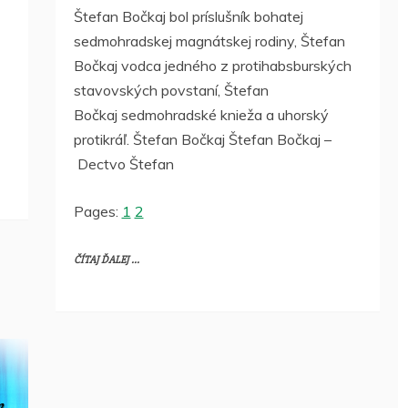
Štefan Bočkaj bol príslušník bohatej
sedmohradskej magnátskej rodiny, Štefan
Bočkaj vodca jedného z protihabsburských
stavovských povstaní, Štefan
Bočkaj sedmohradské knieža a uhorský
protikráľ. Štefan Bočkaj Štefan Bočkaj –
Dectvo Štefan
Pages:
1
2
ČÍTAJ ĎALEJ ...