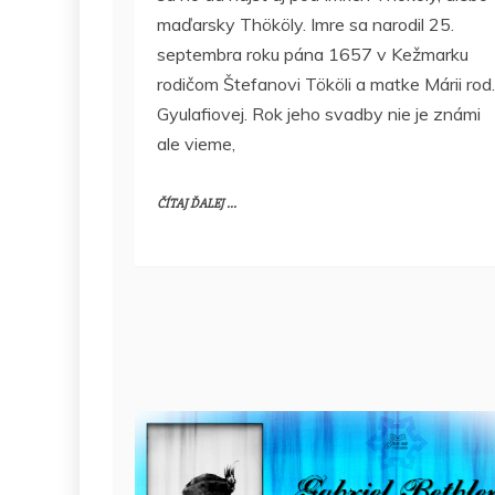
maďarsky Thököly. Imre sa narodil 25.
septembra roku pána 1657 v Kežmarku
rodičom Štefanovi Tököli a matke Márii rod.
Gyulafiovej. Rok jeho svadby nie je známi
ale vieme,
ČÍTAJ ĎALEJ ...