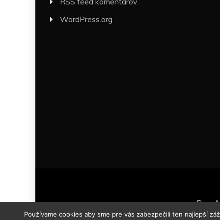
RSS feed komentárov
WordPress.org
Proud
Používame cookies aby sme pre vás zabezpečili ten najlepší zá