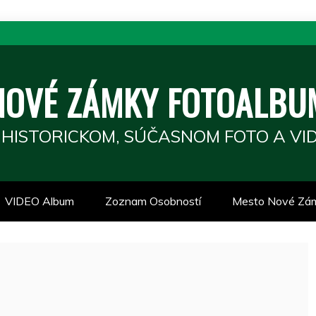
NOVÉ ZÁMKY FOTOALBU
 HISTORICKOM, SÚČASNOM FOTO A VID
VIDEO Album
Zoznam Osobností
Mesto Nové Zá