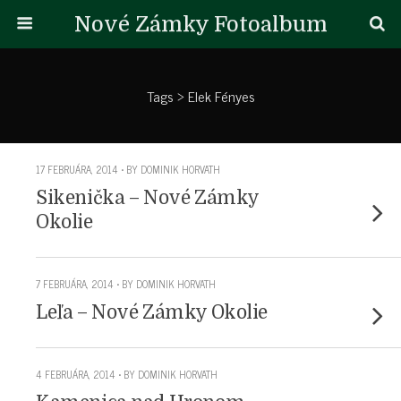
Nové Zámky Fotoalbum
Tags › Elek Fényes
17 FEBRUÁRA, 2014 • BY DOMINIK HORVATH
Sikenička – Nové Zámky
Okolie
7 FEBRUÁRA, 2014 • BY DOMINIK HORVATH
Leľa – Nové Zámky Okolie
4 FEBRUÁRA, 2014 • BY DOMINIK HORVATH