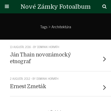
Nové Zámky Fotoalbum
Tags › Architektúra
13 AUGUSTA, 2016 • BY DOMINIK HORVATH
Ján Thain novozámocký
etnograf
2 AUGUSTA, 2012 • BY DOMINIK HORVATH
Ernest Zmeták