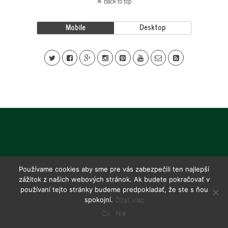
Back to top
Mobile
Desktop
Používame cookies aby sme pre vás zabezpečili ten najlepší
zážitok z našich webových stránok. Ak budete pokračovať v
používaní tejto stránky budeme predpokladať, že ste s ňou
spokojní.
Čítať viac
Ok
Nie