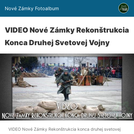
Nové Zámky Fotoalbum
VIDEO Nové Zámky Rekonštrukcia
Konca Druhej Svetovej Vojny
VIDEO Nové Zámky Rekonštrukcia konca druhej svetovej