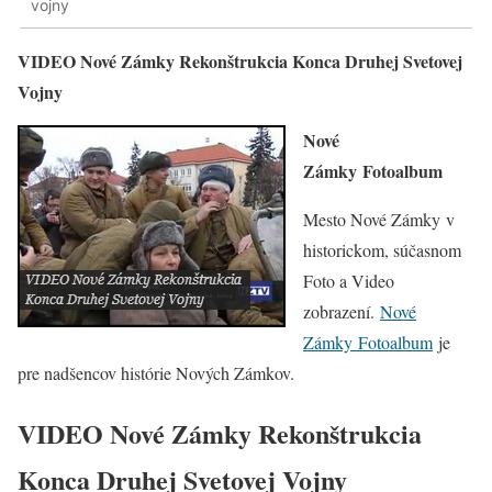
vojny
VIDEO Nové Zámky Rekonštrukcia Konca Druhej Svetovej
Vojny
Nové
Zámky Fotoalbum
Mesto Nové Zámky v
historickom, súčasnom
Foto a Video
zobrazení.
Nové
Zámky Fotoalbum
je
pre nadšencov histórie Nových Zámkov.
VIDEO Nové Zámky Rekonštrukcia
Konca Druhej Svetovej Vojny