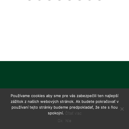
Používame cookies aby sme pre vás zabezpečili ten najlepší
zážitok z našich webových stránok. Ak budete pokračovať v
používaní tejto stránky budeme predpokladať, že ste s ňou
spokojní.
Čítať viac
Ok
Nie