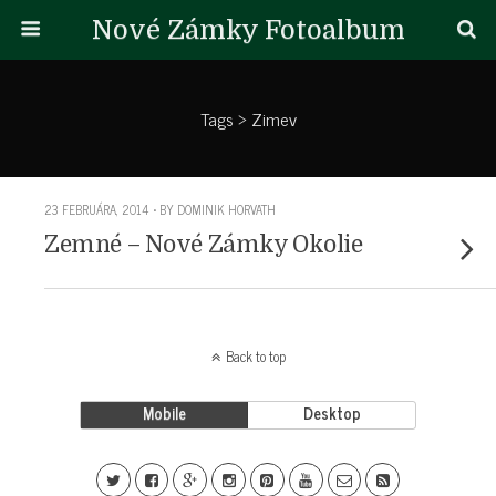
Nové Zámky Fotoalbum
Tags › Zimev
23 FEBRUÁRA, 2014 • BY DOMINIK HORVATH
Zemné – Nové Zámky Okolie
Back to top
Mobile
Desktop