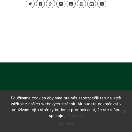
Používame cookies aby sme pre vás zabezpečili ten najlepší
zážitok z našich webových stránok. Ak budete pokračovať v
používaní tejto stránky budeme predpokladať, že ste s ňou
spokojní.
Čítať viac
Ok
Nie