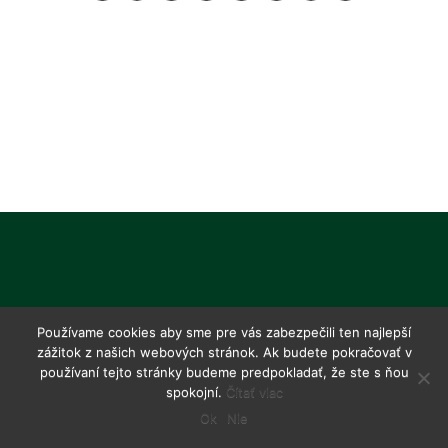
Používame cookies aby sme pre vás zabezpečili ten najlepší
zážitok z našich webových stránok. Ak budete pokračovať v
používaní tejto stránky budeme predpokladať, že ste s ňou
spokojní.
Čítať viac
Ok
Nie