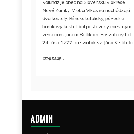
Valkház je obec na Slovensku v okrese
Nové Zámky. V obci Vlkas sa nachádzajú
dva kostoly. Rímskokatolícky, pôvodne
barokový kostol, bol postavený miestnym
zemanom Jánom Botlíkom. Posvätený bol
24. júna 1722 na sviatok sv. Jána Krstiteľa.
ČÍTAJ ĎALEJ ...
ADMIN