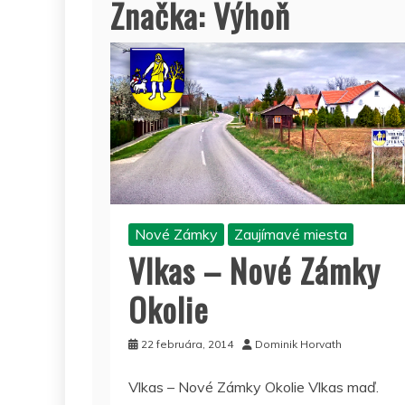
Značka:
Výhoň
Nové Zámky
Zaujímavé miesta
Vlkas – Nové Zámky
Okolie
22 februára, 2014
Dominik Horvath
Vlkas – Nové Zámky Okolie Vlkas maď.