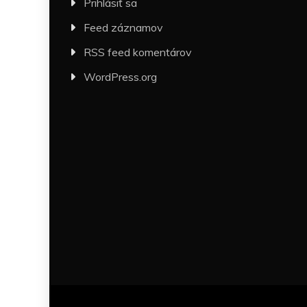
Prihlásiť sa
Feed záznamov
RSS feed komentárov
WordPress.org