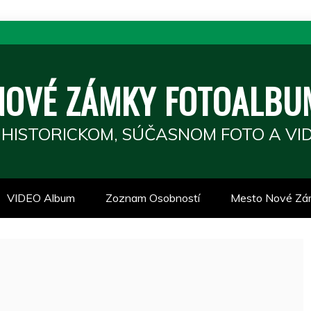
NOVÉ ZÁMKY FOTOALBU
 HISTORICKOM, SÚČASNOM FOTO A VID
VIDEO Album
Zoznam Osobností
Mesto Nové Zá