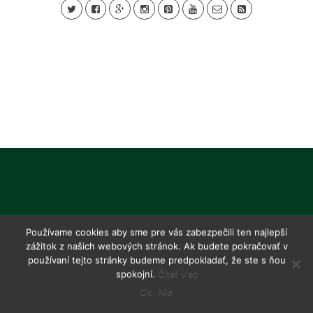
Používame cookies aby sme pre vás zabezpečili ten najlepší
zážitok z našich webových stránok. Ak budete pokračovať v
používaní tejto stránky budeme predpokladať, že ste s ňou
spokojní.
Čítať viac
Ok
Nie