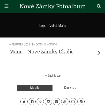
Nové Zámky Fotoalbum
Tags › Velká Maňa
9 FEBRUÁRA, 2014 • BY DOMINIK HORVATH
Maňa – Nové Zámky Okolie
Back to top
Mobile
Desktop