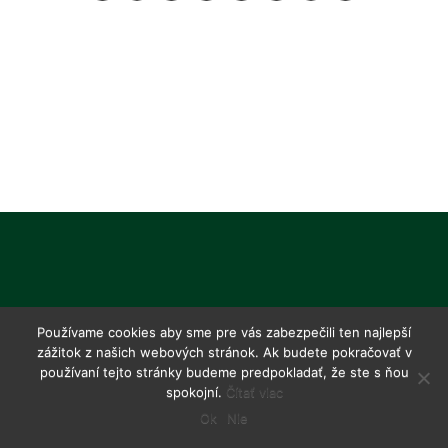
Používame cookies aby sme pre vás zabezpečili ten najlepší
zážitok z našich webových stránok. Ak budete pokračovať v
používaní tejto stránky budeme predpokladať, že ste s ňou
spokojní.
Čítať viac
Ok
Nie