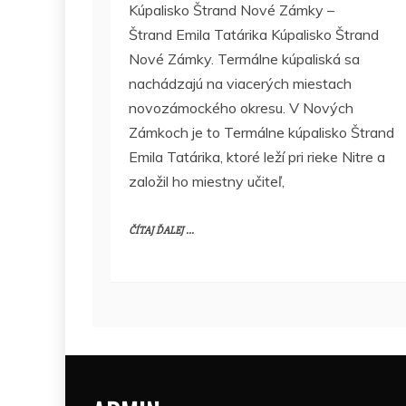
Kúpalisko Štrand Nové Zámky –
Štrand Emila Tatárika Kúpalisko Štrand
Nové Zámky. Termálne kúpaliská sa
nachádzajú na viacerých miestach
novozámockého okresu. V Nových
Zámkoch je to Termálne kúpalisko Štrand
Emila Tatárika, ktoré leží pri rieke Nitre a
založil ho miestny učiteľ,
ČÍTAJ ĎALEJ ...