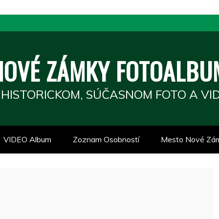
NOVÉ ZÁMKY FOTOALBU
 HISTORICKOM, SÚČASNOM FOTO A VID
VIDEO Album
Zoznam Osobností
Mesto Nové Zá