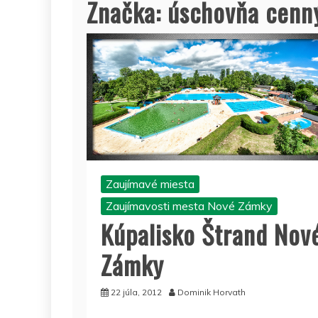
Značka:
úschovňa cenn
Zaujímavé miesta
Zaujímavosti mesta Nové Zámky
Kúpalisko Štrand Nov
Zámky
22 júla, 2012
Dominik Horvath