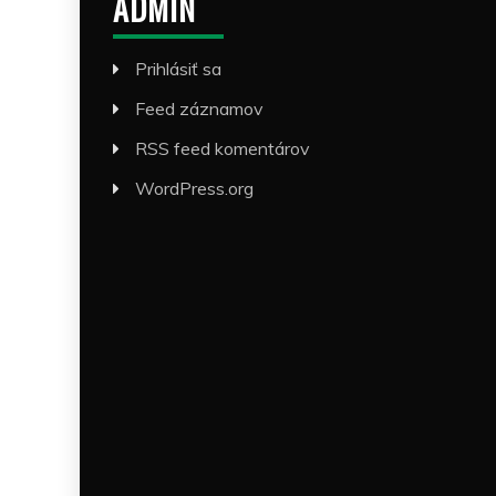
ADMIN
Prihlásiť sa
Feed záznamov
RSS feed komentárov
WordPress.org