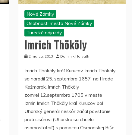
Nové Zámky
Osobnosti mesta Nové Zámky
Turecké nájazdy
Imrich Thököly
2 marca, 2013
Dominik Horvath
Imrich Thököly kráľ Kurucov Imrich Thököly
sa narodil 25. septembra 1657 na Hrade
u
Kežmarok. Imrich Thököly
zomrel 12.septembra 1705 v meste
Izmir. Imrich Thököly kráľ Kurucov bol
Uhorský generál neskôr začal povstanie
m
proti cisárovi (Uhorsko sa chcelo
osamostatniť) s pomocou Osmanskej Ríše