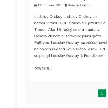
13 februára, 2013
Dominik Horvath
Ladislav Ocskay Ladislav Ocskay sa
narodil v roku 1680. Študoval u jezuitov v
Trnave. Ako 15. ročný sa stal Ladislav
Ocskay členom husárskeho pluku grófa
Pálffyho. Ladislav Ocskay sa zúčastňoval
na bojoch Eugena Savojského. V roku 170
sa pripojil Ladislav Ocskay k Františkovi II.
ČÍTAJ ĎALEJ ...
1