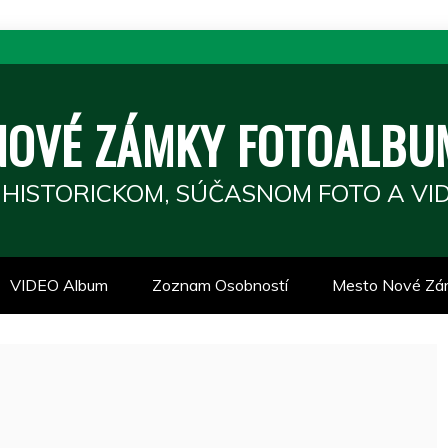
NOVÉ ZÁMKY FOTOALBU
 HISTORICKOM, SÚČASNOM FOTO A VID
VIDEO Album
Zoznam Osobností
Mesto Nové Zá