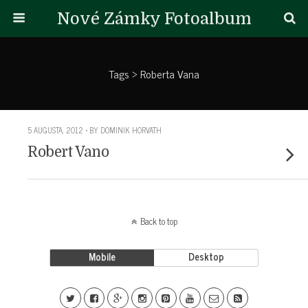
Nové Zámky Fotoalbum
Tags › Roberta Vana
5 AUGUSTA, 2012 • BY DOMINIK HORVATH
Robert Vano
Back to top
Mobile
Desktop