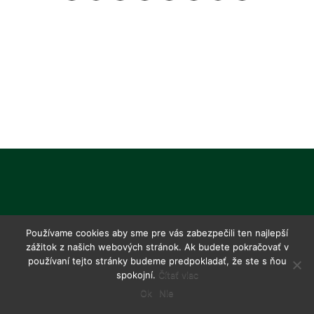
Používame cookies aby sme pre vás zabezpečili ten najlepší
zážitok z našich webových stránok. Ak budete pokračovať v
používaní tejto stránky budeme predpokladať, že ste s ňou
spokojní.
Čítať viac
Ok
Nie