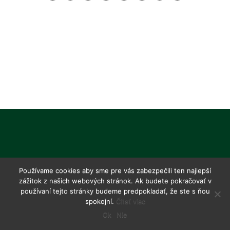
Používame cookies aby sme pre vás zabezpečili ten najlepší
zážitok z našich webových stránok. Ak budete pokračovať v
používaní tejto stránky budeme predpokladať, že ste s ňou
spokojní.
Čítať viac
Ok
Nie