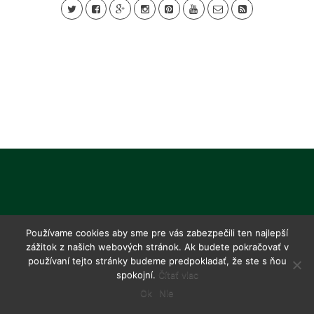
Používame cookies aby sme pre vás zabezpečili ten najlepší
zážitok z našich webových stránok. Ak budete pokračovať v
používaní tejto stránky budeme predpokladať, že ste s ňou
spokojní.
Čítať viac
Ok
Nie