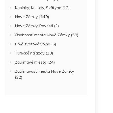
Kaplnky, Kostoly, Svätyne
(12)
Nové Zámky
(149)
Nové Zámky Povesti
(3)
Osobnosti mesta Nové Zámky
(58)
Prvá svetová vojna
(5)
Turecké nájazdy
(28)
Zaujímavé miesta
(24)
Zaujímavosti mesta Nové Zámky
(32)