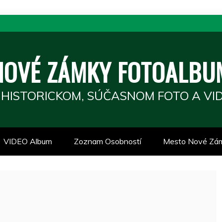
NOVÉ ZÁMKY FOTOALBU
 HISTORICKOM, SÚČASNOM FOTO A VID
VIDEO Album
Zoznam Osobností
Mesto Nové Zá