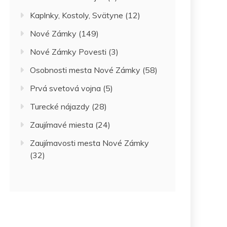
Kaplnky, Kostoly, Svätyne
(12)
Nové Zámky
(149)
Nové Zámky Povesti
(3)
Osobnosti mesta Nové Zámky
(58)
Prvá svetová vojna
(5)
Turecké nájazdy
(28)
Zaujímavé miesta
(24)
Zaujímavosti mesta Nové Zámky
(32)