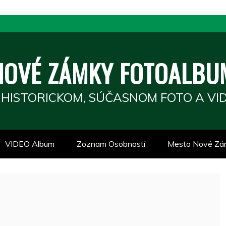
NOVÉ ZÁMKY FOTOALBU
 HISTORICKOM, SÚČASNOM FOTO A VID
VIDEO Album
Zoznam Osobností
Mesto Nové Zá