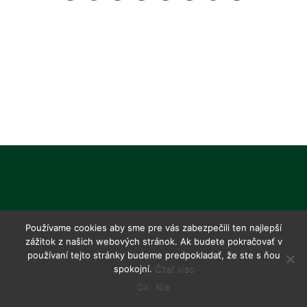
Používame cookies aby sme pre vás zabezpečili ten najlepší
zážitok z našich webových stránok. Ak budete pokračovať v
používaní tejto stránky budeme predpokladať, že ste s ňou
spokojní.
Čítať viac
Ok
Nie