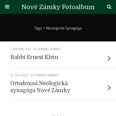
Nové Zámky Fotoalbum
Tags › Neologická Synagóga
7 JANUÁRA, 2013 • BY DOMINIK HORVATH
Rabbi Ernest Klein
23 JÚLA, 2012 • BY DOMINIK HORVATH
Ortodoxná Neologická
synagóga Nové Zámky