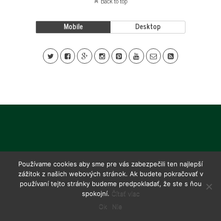
Back to top
Mobile
Desktop
Používame cookies aby sme pre vás zabezpečili ten najlepší
zážitok z našich webových stránok. Ak budete pokračovať v
používaní tejto stránky budeme predpokladať, že ste s ňou
spokojní.
Čítať viac
Ok
Nie