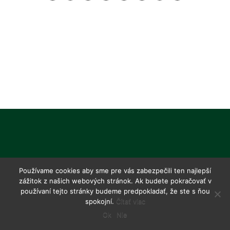
Používame cookies aby sme pre vás zabezpečili ten najlepší
zážitok z našich webových stránok. Ak budete pokračovať v
používaní tejto stránky budeme predpokladať, že ste s ňou
spokojní.
Čítať viac
Ok
Nie