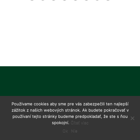
Používame cookies aby sme pre vás zabezpečili ten najlepší
zážitok z našich webových stránok. Ak budete pokračovať v
používaní tejto stránky budeme predpokladať, že ste s ňou
spokojní.
Čítať viac
Ok
Nie