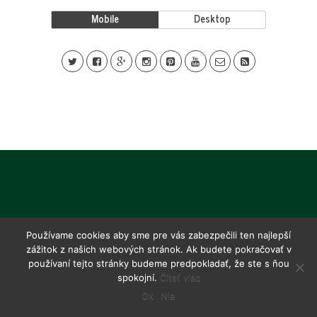
Mobile
Desktop
Používame cookies aby sme pre vás zabezpečili ten najlepší
zážitok z našich webových stránok. Ak budete pokračovať v
používaní tejto stránky budeme predpokladať, že ste s ňou
spokojní.
Čítať viac
Ok
Nie