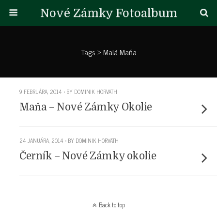
Nové Zámky Fotoalbum
Tags › Malá Maňa
9 FEBRUÁRA, 2014 • BY DOMINIK HORVATH
Maňa – Nové Zámky Okolie
24 JANUÁRA, 2014 • BY DOMINIK HORVATH
Černík – Nové Zámky okolie
Back to top