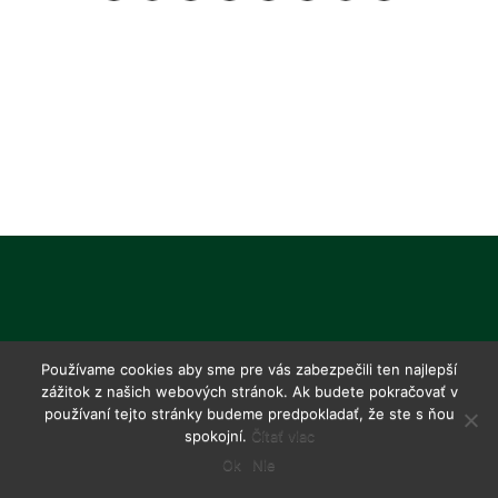
Používame cookies aby sme pre vás zabezpečili ten najlepší
zážitok z našich webových stránok. Ak budete pokračovať v
používaní tejto stránky budeme predpokladať, že ste s ňou
spokojní.
Čítať viac
Ok
Nie