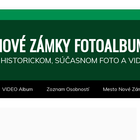
NOVÉ ZÁMKY FOTOALBU
 HISTORICKOM, SÚČASNOM FOTO A VID
VIDEO Album
Zoznam Osobností
Mesto Nové Zá