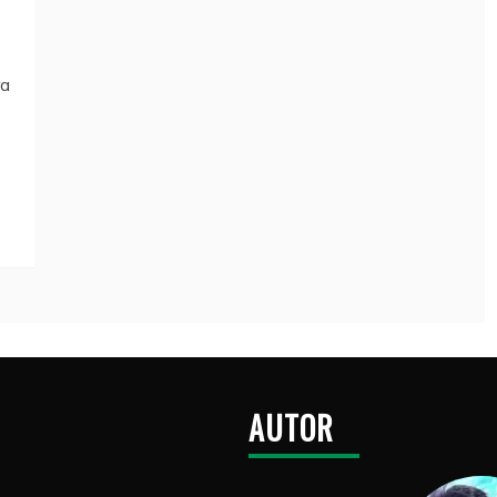
ra
AUTOR