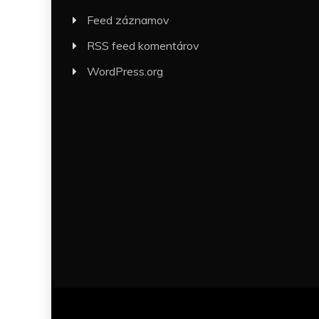
Feed záznamov
RSS feed komentárov
WordPress.org