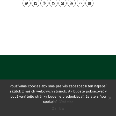
Používame cookies aby sme pre vás zabezpečili ten najlepší
zážitok z našich webových stránok. Ak budete pokračovať v
používaní tejto stránky budeme predpokladať, že ste s ňou
spokojní.
Čítať viac
Ok
Nie