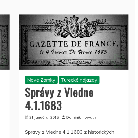
Nové Zámky
Turecké nájazdy
Správy z Viedne
4.1.1683
21 januára, 2015
Dominik Horvath
Správy z Viedne 4.1.1683 z historických