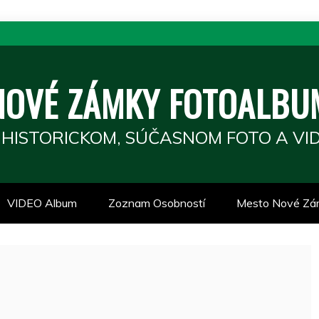
NOVÉ ZÁMKY FOTOALBU
 HISTORICKOM, SÚČASNOM FOTO A VID
VIDEO Album
Zoznam Osobností
Mesto Nové Zá