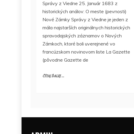
Správy z Viedne 25. Január 1683 z
historických análov: O meste (pevnosti)
Nové Zámky Správy z Viedne je jeden z
mála najstarších originálnych historických
spravodajských záznamov o Nových
Zámkoch, ktoré boli uverejnené vo
francúzskom novinovom liste La Gazette
(pôvodne Gazette de
ČÍTAJ ĎALEJ ...