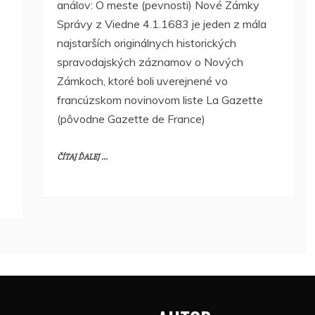
análov: O meste (pevnosti) Nové Zámky
Správy z Viedne 4.1.1683 je jeden z mála
najstarších originálnych historických
spravodajských záznamov o Nových
Zámkoch, ktoré boli uverejnené vo
francúzskom novinovom liste La Gazette
(pôvodne Gazette de France)
ČÍTAJ ĎALEJ ...