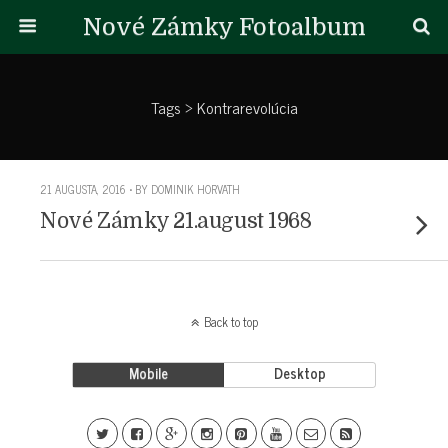
Nové Zámky Fotoalbum
Tags › Kontrarevolúcia
21 AUGUSTA, 2016 • BY DOMINIK HORVATH
Nové Zámky 21.august 1968
Back to top
Mobile
Desktop