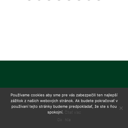
Používame cookies aby sme pre vás zabezpečili ten najlepší
zážitok z našich webových stránok. Ak budete pokračovať v
používaní tejto stránky budeme predpokladať, že ste s ňou
spokojní.
Čítať viac
Ok
Nie