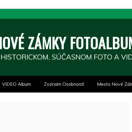
NOVÉ ZÁMKY FOTOALBU
 HISTORICKOM, SÚČASNOM FOTO A VID
VIDEO Album
Zoznam Osobností
Mesto Nové Zá