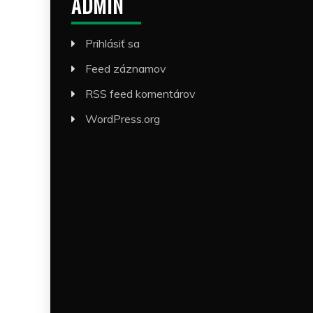
ADMIN
Prihlásiť sa
Feed záznamov
RSS feed komentárov
WordPress.org