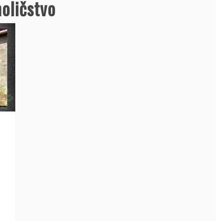
oličstvo