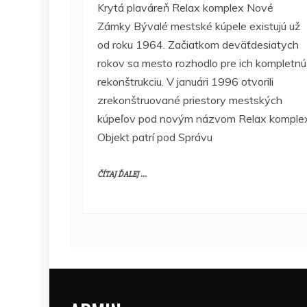
Krytá plaváreň Relax komplex Nové
Zámky Bývalé mestské kúpele existujú už
od roku 1964. Začiatkom deväťdesiatych
rokov sa mesto rozhodlo pre ich kompletnú
rekonštrukciu. V januári 1996 otvorili
zrekonštruované priestory mestských
kúpeľov pod novým názvom Relax komplex
Objekt patrí pod Správu
ČÍTAJ ĎALEJ ...