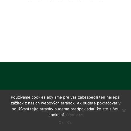
Používame cookies aby sme pre vás zabezpečili ten najlepší
zážitok z našich webových stránok. Ak budete pokračovať v
používaní tejto stránky budeme predpokladať, že ste s ňou
spokojní.
Čítať viac
Ok
Nie