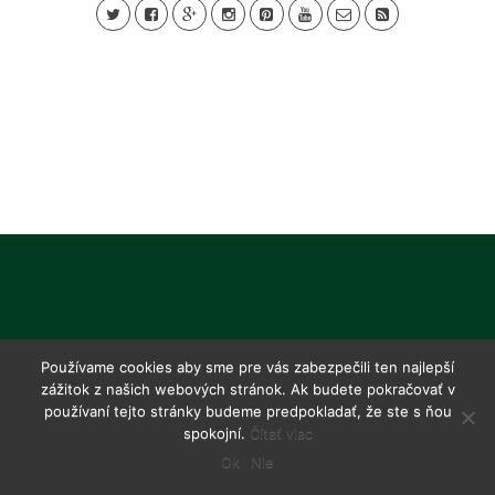
Používame cookies aby sme pre vás zabezpečili ten najlepší
zážitok z našich webových stránok. Ak budete pokračovať v
používaní tejto stránky budeme predpokladať, že ste s ňou
spokojní.
Čítať viac
Ok
Nie