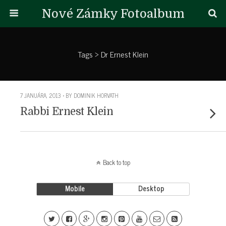
Nové Zámky Fotoalbum
Tags › Dr Ernest Klein
7 JANUÁRA, 2013 • BY DOMINIK HORVATH
Rabbi Ernest Klein
Back to top
Mobile
Desktop