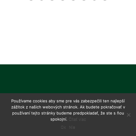
Používame cookies aby sme pre vás zabezpečili ten najlepší
zážitok z našich webových stránok. Ak budete pokračovať v
používaní tejto stránky budeme predpokladať, že ste s ňou
spokojní.
Čítať viac
Ok
Nie