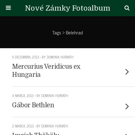
Nové Zámky Fotoalbum
Tags › Belehrad
9 DECEMBRA, 2013 • BY DOMINIK HORVATH
Mercurius Veridicus ex
Hungaria
4 MARCA, 2013 • BY DOMINIK HORVATH
Gábor Bethlen
2 MARCA, 2013 • BY DOMINIK HORVATH