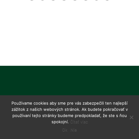
Používame cookies aby sme pre vás zabezpečili ten najlepší
zážitok z našich webových stránok. Ak budete pokračovať v
používaní tejto stránky budeme predpokladať, že ste s ňou
spokojní.
Čítať viac
Ok
Nie